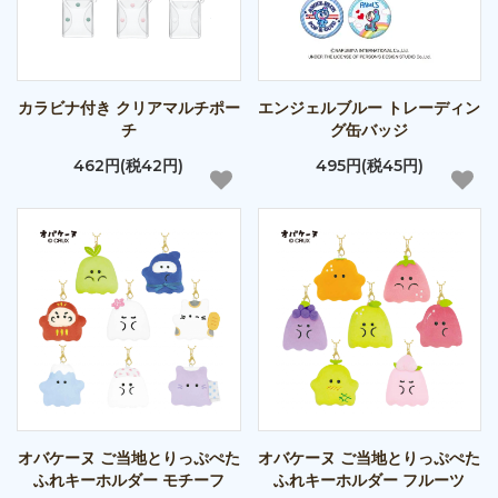
カラビナ付き クリアマルチポー
エンジェルブルー トレーディン
チ
グ缶バッジ
462円(税42円)
495円(税45円)
オバケーヌ ご当地とりっぷぺた
オバケーヌ ご当地とりっぷぺた
ふれキーホルダー モチーフ
ふれキーホルダー フルーツ