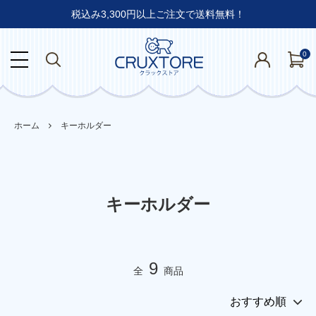
税込み3,300円以上ご注文で送料無料！
0
ホーム
キーホルダー
キーホルダー
9
全
商品