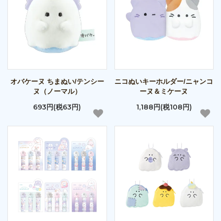
オバケーヌ ちまぬい/テンシー
ニコぬいキーホルダー/ニャンコ
ヌ（ノーマル）
ーヌ＆ミケーヌ
693円(税63円)
1,188円(税108円)