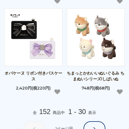
オバケーヌ リボン付きパスケー
ちまっとかわいいぬいぐるみ ち
ス
まぬいシリーズ/しばいぬ
2,420円(税220円)
748円(税68円)
152
1 - 30
全
商品中
表示
1
ページ目