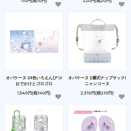
110円(税10円)
220円(税20円)
オバケーヌ 24色いろえんぴつ/
オバケーヌ 2層式ナップサック/
おでかけとゴロゴロ
ニャンコーヌ
1,540円(税140円)
2,310円(税210円)