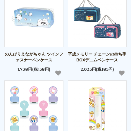
のんびりえながちゃん ツインフ
平成メモリー チェーンの持ち手
ァスナーペンケース
BOXデニムペンケース
1,738円(税158円)
2,035円(税185円)