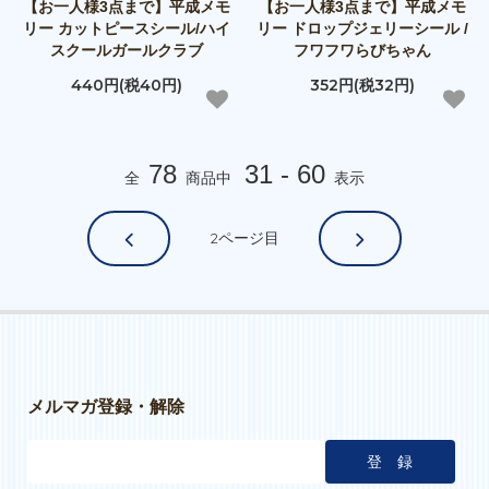
【お一人様3点まで】平成メモ
【お一人様3点まで】平成メモ
リー カットピースシール/ハイ
リー ドロップジェリーシール /
スクールガールクラブ
フワフワらびちゃん
440円(税40円)
352円(税32円)
78
31 - 60
全
商品中
表示
2
ページ目
メルマガ登録・解除