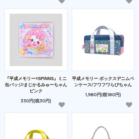
『平成メモリー×SPINNS』ミニ
平成メモリー ボックスデニムペ
缶バッジ/まじかるみゅーちゃん
ンケース/フワフワらびちゃん
ピンク
1,980円(税180円)
330円(税30円)