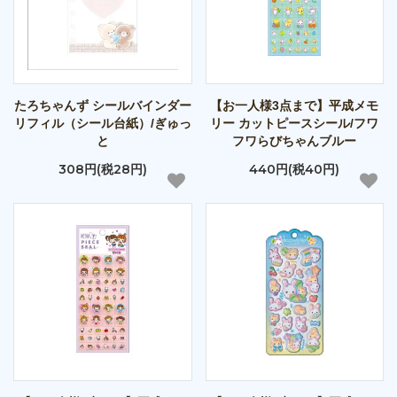
たろちゃんず シールバインダー
【お一人様3点まで】平成メモ
リフィル（シール台紙）/ぎゅっ
リー カットピースシール/フワ
と
フワらびちゃんブルー
308円(税28円)
440円(税40円)