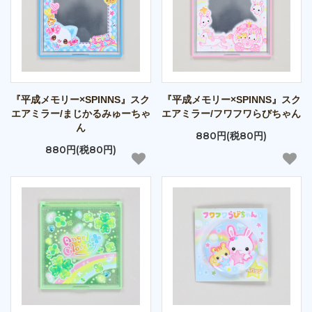
『平成メモリー×SPINNS』スク
『平成メモリー×SPINNS』スク
エアミラー/まじかるみゅーちゃ
エアミラー/フワフワらびちゃん
ん
880円(税80円)
880円(税80円)