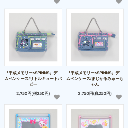
『平成メモリー×SPINNS』デニ
『平成メモリー×SPINNS』デニ
ムペンケース/リトルキュートパ
ムペンケース/まじかるみゅーち
ピー
ゃん
2,750円(税250円)
2,750円(税250円)