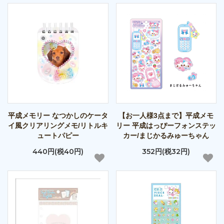
平成メモリー なつかしのケータ
【お一人様3点まで】平成メモ
イ風クリアリングメモ/リトルキ
リー 平成はっぴーフォンステッ
ュートパピー
カー/まじかるみゅーちゃん
440円(税40円)
352円(税32円)