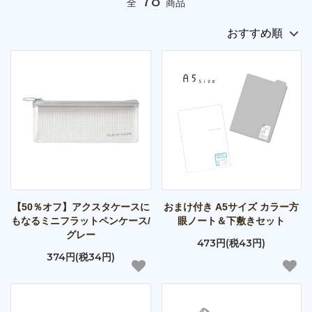
78
全
商品
【50％オフ】アクスタケースに
おまけ付き A5サイズ カラー方
もなるミニフラットペンケース/
眼ノート＆下敷きセット
グレー
473円(税43円)
374円(税34円)