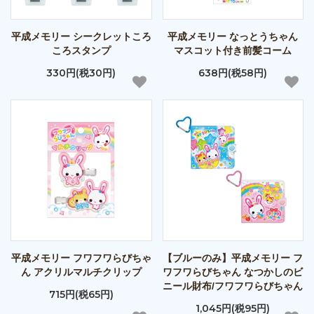
平成メモリー シークレットころ
平成メモリー なっとうちゃん
ころスタンプ
マスコット付き前髪コーム
330円(税30円)
638円(税58円)
平成メモリー フワフワらびちゃ
【ブルーのみ】平成メモリー フ
ん アクリルマルチクリップ
ワフワらびちゃん なつかしのビ
ニール財布/フワフワらびちゃん
715円(税65円)
1,045円(税95円)