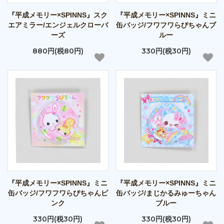
『平成メモリー×SPINNS』スク
『平成メモリー×SPINNS』ミニ
エアミラー/エンジェルクローバ
缶バッジ/フワフワらびちゃんブ
ーズ
ルー
880円(税80円)
330円(税30円)
『平成メモリー×SPINNS』ミニ
『平成メモリー×SPINNS』ミニ
缶バッジ/フワフワらびちゃんピ
缶バッジ/まじかるみゅーちゃん
ンク
ブルー
330円(税30円)
330円(税30円)