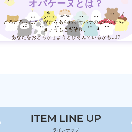
オバケーヌとは？
どろどろ～んとすがたを
あらわすオバケのなかまたち。
きょうもこっそり、
あなたをおどろかせようと
ひそんでいるかも...!?
ITEM LINE UP
ラインナップ