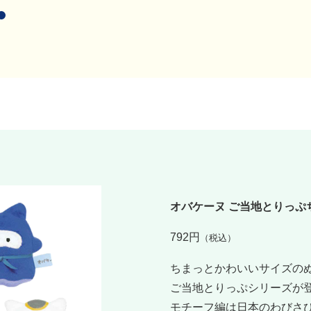
オバケーヌ ご当地とりっぷ
792円
（税込）
ちまっとかわいいサイズの
ご当地とりっぷシリーズが
モチーフ編は日本のわびさ