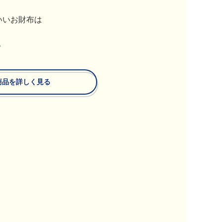
いいお財布は
？
商品を詳しく見る