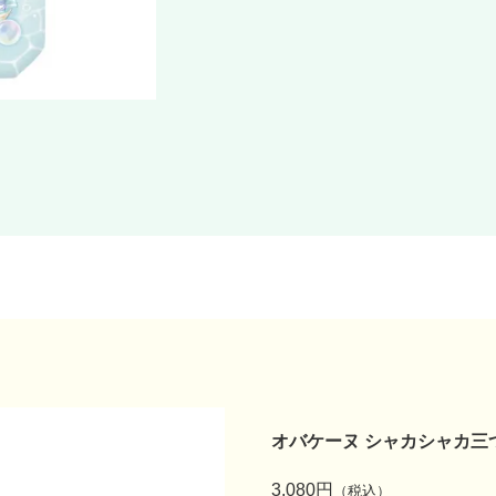
オバケーヌ シャカシャカ三
3,080円
（税込）