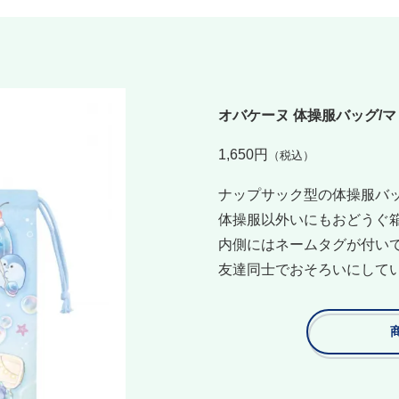
オバケーヌ 体操服バッグ/
1,650円
（税込）
ナップサック型の体操服バ
体操服以外いにもおどうぐ
内側にはネームタグが付い
友達同士でおそろいにして