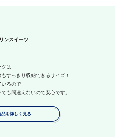
マリンスイーツ
ッグは
箱もすっきり収納できるサイズ！
ているので
いても間違えないので安心です。
商品を詳しく見る