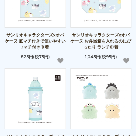
サンリオキャラクターズxオバ
サンリオキャラクターズxオバ
ケーヌ 底マチ付きで使いやすい
ケーヌ お弁当箱を入れるのにぴ
♪マチ付き巾着
ったり ランチ巾着
825円(税75円)
1,045円(税95円)