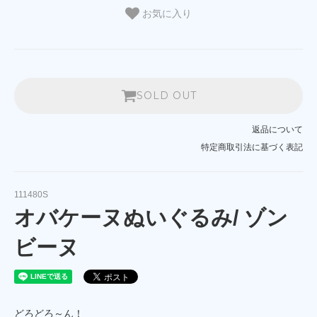
お気に入り
SOLD OUT
返品について
特定商取引法に基づく表記
111480S
オバケーヌぬいぐるみ/ ゾン
ビーヌ
どろどろ～ん！