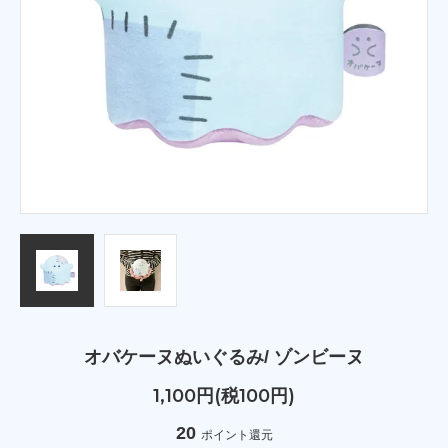
オバケーヌぬいぐるみ/ ゾンビーヌ
1,100円(税100円)
20
ポイント還元