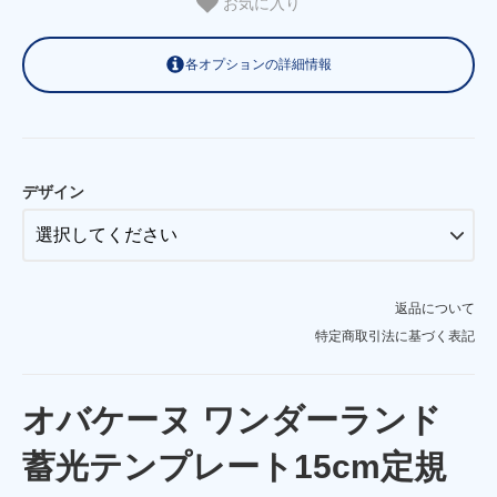
お気に入り
各オプションの詳細情報
ワンダーランド
SOLD OUT
パレード
デザイン
スイーツワゴン
SOLD OUT
おすすめメニュー
返品について
特定商取引法に基づく表記
オバケーヌ ワンダーランド
蓄光テンプレート15cm定規