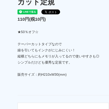
カット定規
110円(税10円)
★50％オフ☆
テーパーカットタイプなので
線を引いてもインクがにじみにくい！
縦横どちらにもメモリが入ってるので使いやすさも◎
シンプルだけども優秀な定規です。
販売サイズ：約H210xW30(mm)