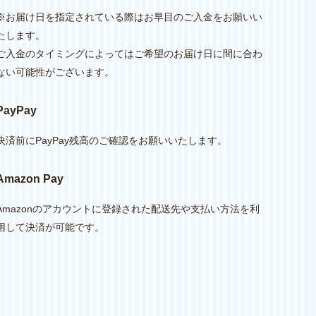
※お届け日を指定されている際はお早目のご入金をお願いい
たします。
ご入金のタイミングによってはご希望のお届け日に間に合わ
ない可能性がございます。
PayPay
決済前にPayPay残高のご確認をお願いいたします。
Amazon Pay
Amazonのアカウントに登録された配送先や支払い方法を利
用して決済が可能です。