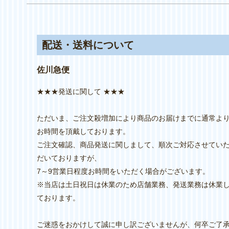
配送・送料について
佐川急便
★★★発送に関して ★★★
ただいま、ご注文殺増加により商品のお届けまでに通常よ
お時間を頂戴しております。
ご注文確認、商品発送に関しまして、順次ご対応させてい
だいておりますが、
7～9営業日程度お時間をいただく場合がございます。
※当店は土日祝日は休業のため店舗業務、発送業務は休業
ております。
ご迷惑をおかけして誠に申し訳ございませんが、何卒ご了