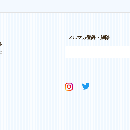
メルマガ登録・解除
る
せ