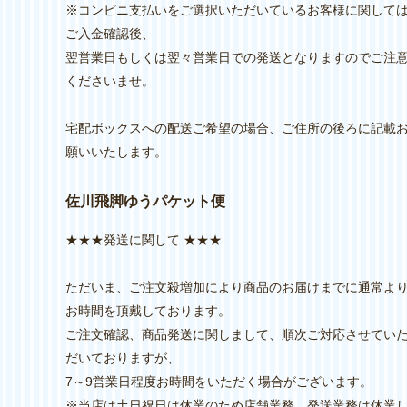
※コンビニ支払いをご選択いただいているお客様に関して
ご入金確認後、
翌営業日もしくは翌々営業日での発送となりますのでご注
くださいませ。
宅配ボックスへの配送ご希望の場合、ご住所の後ろに記載
願いいたします。
佐川飛脚ゆうパケット便
★★★発送に関して ★★★
ただいま、ご注文殺増加により商品のお届けまでに通常よ
お時間を頂戴しております。
ご注文確認、商品発送に関しまして、順次ご対応させてい
だいておりますが、
7～9営業日程度お時間をいただく場合がございます。
※当店は土日祝日は休業のため店舗業務、発送業務は休業