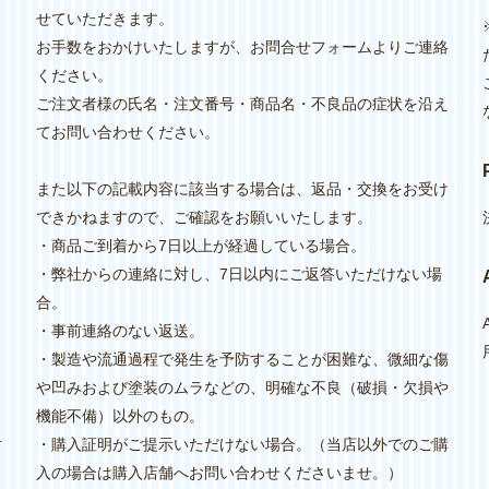
せていただきます。
お手数をおかけいたしますが、お問合せフォームよりご連絡
ください。
ご注文者様の氏名・注文番号・商品名・不良品の症状を沿え
てお問い合わせください。
また以下の記載内容に該当する場合は、返品・交換をお受け
できかねますので、ご確認をお願いいたします。
・商品ご到着から7日以上が経過している場合。
・弊社からの連絡に対し、7日以内にご返答いただけない場
く
合。
・事前連絡のない返送。
・製造や流通過程で発生を予防することが困難な、微細な傷
や凹みおよび塗装のムラなどの、明確な不良（破損・欠損や
機能不備）以外のもの。
対
・購入証明がご提示いただけない場合。（当店以外でのご購
入の場合は購入店舗へお問い合わせくださいませ。）