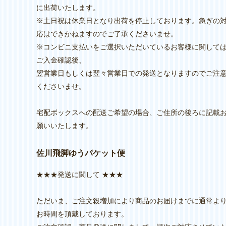
に出荷いたします。
※土日祝は休業日となり出荷を停止しております。急ぎの
応はできかねますのでご了承くださいませ。
※コンビニ支払いをご選択いただいているお客様に関して
ご入金確認後、
翌営業日もしくは翌々営業日での発送となりますのでご注
くださいませ。
宅配ボックスへの配送ご希望の場合、ご住所の後ろに記載
願いいたします。
佐川飛脚ゆうパケット便
★★★発送に関して ★★★
ただいま、ご注文殺増加により商品のお届けまでに通常よ
お時間を頂戴しております。