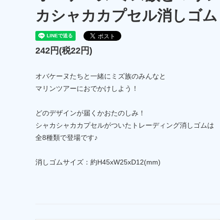
カシャカカプセル消しゴム
242円(税22円)
オバケーヌたちと一緒にミズ族のみんなと
マリンツアーにおでかけしよう！
どのデザインが届くかおたのしみ！
シャカシャカカプセルがついたトレーディング消しゴムは
全8種類で登場です♪
消しゴムサイズ：約H45xW25xD12(mm)