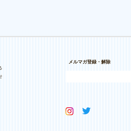
メルマガ登録・解除
る
せ