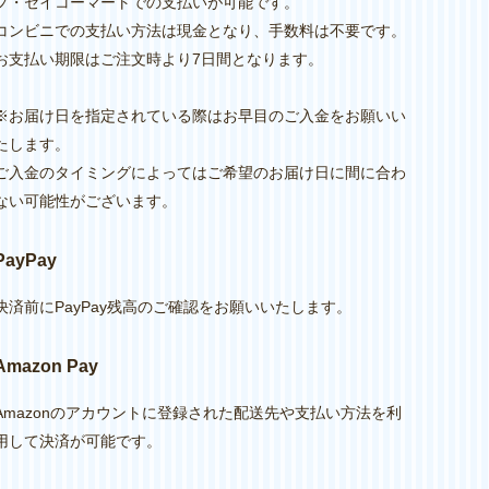
プ・セイコーマートでの支払いが可能です。
コンビニでの支払い方法は現金となり、手数料は不要です。
お支払い期限はご注文時より7日間となります。
※お届け日を指定されている際はお早目のご入金をお願いい
たします。
ご入金のタイミングによってはご希望のお届け日に間に合わ
ない可能性がございます。
PayPay
決済前にPayPay残高のご確認をお願いいたします。
Amazon Pay
Amazonのアカウントに登録された配送先や支払い方法を利
用して決済が可能です。