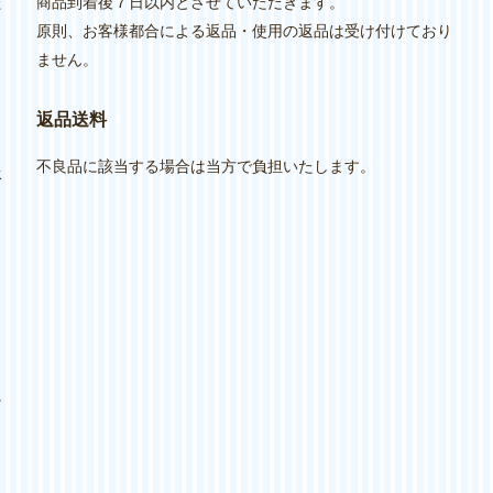
た
商品到着後７日以内とさせていただきます。
原則、お客様都合による返品・使用の返品は受け付けており
ません。
し
返品送料
不良品に該当する場合は当方で負担いたします。
承
け