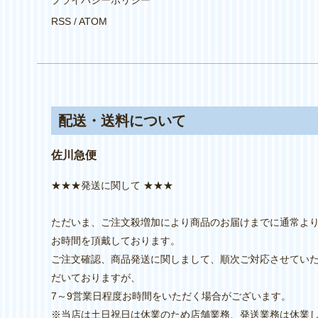
プライバシーポリシー
RSS
/
ATOM
配送・送料について
佐川急便
★★★発送に関して ★★★
ただいま、ご注文殺増加により商品のお届けまでに通常よ
お時間を頂戴しております。
ご注文確認、商品発送に関しまして、順次ご対応させてい
だいておりますが、
7～9営業日程度お時間をいただく場合がございます。
※当店は土日祝日は休業のため店舗業務、発送業務は休業