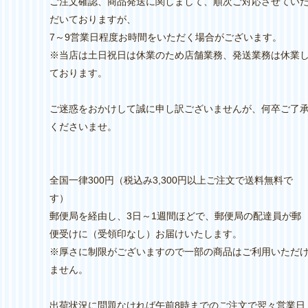
ご注文確認、商品発送に関しまして、順次ご対応させてい
だいておりますが、
7～9営業日程度お時間をいただく場合がございます。
※当店は土日祝日は休業のため店舗業務、発送業務は休業
ております。
ご迷惑をおかけして誠に申し訳ございませんが、何卒ご了
くださいませ。
全国一律300円（税込み3,300円以上ご注文で送料無料で
す）
郵便局を経由し、3日～1週間ほどで、郵便局の配達員が郵
便受けに（受領印なし）お届けいたします。
※厚さに制限がございますので一部の商品はご利用いただ
ません。
出荷状況に問題なければ午前8時までのご注文で翌々営業日