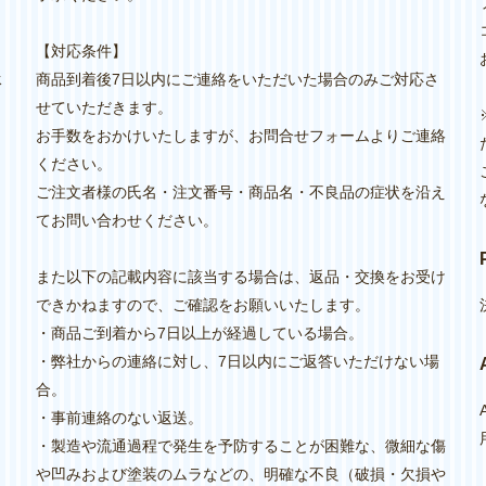
【対応条件】
承
商品到着後7日以内にご連絡をいただいた場合のみご対応さ
せていただきます。
お手数をおかけいたしますが、お問合せフォームよりご連絡
ください。
ご注文者様の氏名・注文番号・商品名・不良品の症状を沿え
てお問い合わせください。
また以下の記載内容に該当する場合は、返品・交換をお受け
できかねますので、ご確認をお願いいたします。
・商品ご到着から7日以上が経過している場合。
・弊社からの連絡に対し、7日以内にご返答いただけない場
く
合。
・事前連絡のない返送。
・製造や流通過程で発生を予防することが困難な、微細な傷
や凹みおよび塗装のムラなどの、明確な不良（破損・欠損や