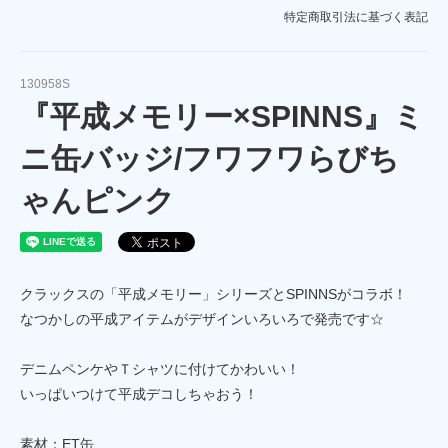
特定商取引法に基づく表記
130958S
『平成メモリー×SPINNS』ミ
ニ缶バッジ/フワフワらびち
ゃんピンク
クラックスの「平成メモリー」シリーズとSPINNSがコラボ！
なつかしの平成アイテムがデザインいろいろで発売です☆
デニムペンケやＴシャツに付けてかわいい！
いっぱいつけて平成デコしちゃおう！
素材：ET缶