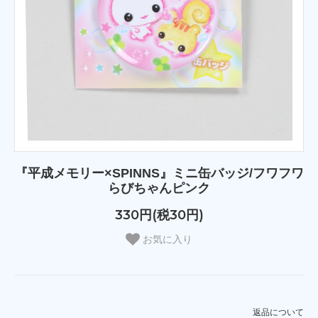
『平成メモリー×SPINNS』ミニ缶バッジ/フワフワ
らびちゃんピンク
330円(税30円)
お気に入り
返品について