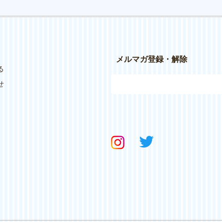
メルマガ登録・解除
る
せ