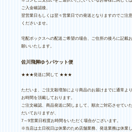
※コンビニ支払いをご選択いただいているお客様に関して
ご入金確認後、
翌営業日もしくは翌々営業日での発送となりますのでご注
くださいませ。
宅配ボックスへの配送ご希望の場合、ご住所の後ろに記載
願いいたします。
佐川飛脚ゆうパケット便
★★★発送に関して ★★★
ただいま、ご注文殺増加により商品のお届けまでに通常よ
お時間を頂戴しております。
ご注文確認、商品発送に関しまして、順次ご対応させてい
だいておりますが、
7～9営業日程度お時間をいただく場合がございます。
※当店は土日祝日は休業のため店舗業務、発送業務は休業