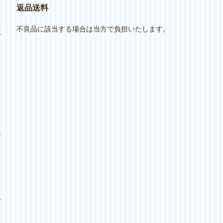
返品送料
不良品に該当する場合は当方で負担いたします。
承
け
対