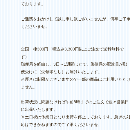
ております。
ご迷惑をおかけして誠に申し訳ございませんが、何卒ご了
くださいませ。
全国一律300円（税込み3,300円以上ご注文で送料無料で
す）
郵便局を経由し、3日～1週間ほどで、郵便局の配達員が郵
便受けに（受領印なし）お届けいたします。
※厚さに制限がございますので一部の商品はご利用いただ
ません。
出荷状況に問題なければ午前8時までのご注文で翌々営業日
に出荷いたします。
※土日祝は休業日となり出荷を停止しております。急ぎの
応はできかねますのでご了承くださいませ。