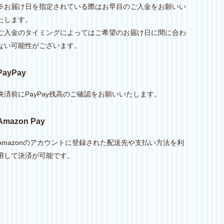
※お届け日を指定されている際はお早目のご入金をお願いい
たします。
ご入金のタイミングによってはご希望のお届け日に間に合わ
ない可能性がございます。
PayPay
決済前にPayPay残高のご確認をお願いいたします。
Amazon Pay
Amazonのアカウントに登録された配送先や支払い方法を利
用して決済が可能です。