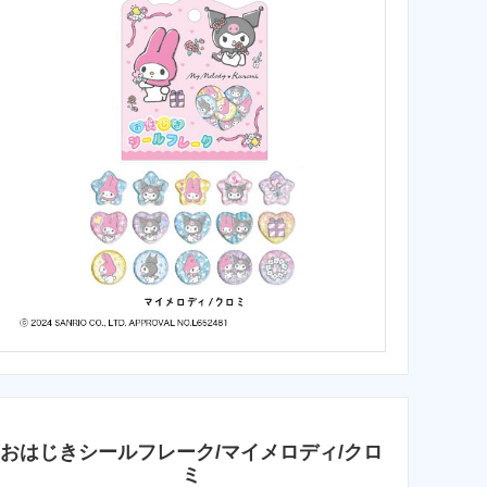
おはじきシールフレーク/マイメロディ/クロ
ミ