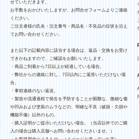
せていただきます。
お手数をおかけいたしますが、お問合せフォームよりご連絡
ください。
ご注文者様の氏名・注文番号・商品名・不良品の症状を沿え
てお問い合わせください。
また以下の記載内容に該当する場合は、返品・交換をお受け
できかねますので、ご確認をお願いいたします。
・商品ご到着から7日以上が経過している場合。
・弊社からの連絡に対し、7日以内にご返答いただけない場
く
合。
・事前連絡のない返送。
・製造や流通過程で発生を予防することが困難な、微細な傷
や凹みおよび塗装のムラなどの、明確な不良（破損・欠損や
機能不備）以外のもの。
対
・購入証明がご提示いただけない場合。（当店以外でのご購
入の場合は購入店舗へお問い合わせくださいませ。）