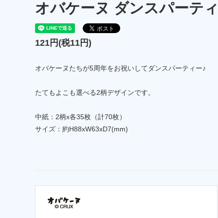
オバケーヌ ダンスパーティ
121円(税11円)
オバケーヌたちが5周年をお祝いしてダンスパーティー♪
たてもよこも選べる2柄デザインです。
中紙：2柄x各35枚（計70枚）
サイズ：約H88xW63xD7(mm)