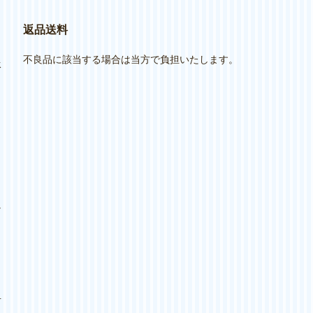
し
返品送料
不良品に該当する場合は当方で負担いたします。
承
け
対