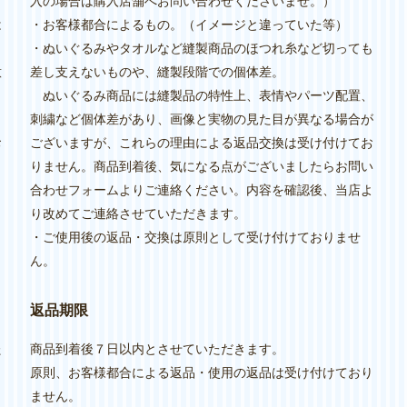
入の場合は購入店舗へお問い合わせくださいませ。）
は
・お客様都合によるもの。（イメージと違っていた等）
・ぬいぐるみやタオルなど縫製商品のほつれ糸など切っても
意
差し支えないものや、縫製段階での個体差。
ぬいぐるみ商品には縫製品の特性上、表情やパーツ配置、
刺繍など個体差があり、画像と実物の見た目が異なる場合が
お
ございますが、これらの理由による返品交換は受け付けてお
りません。商品到着後、気になる点がございましたらお問い
合わせフォームよりご連絡ください。内容を確認後、当店よ
り改めてご連絡させていただきます。
・ご使用後の返品・交換は原則として受け付けておりませ
ん。
り
返品期限
た
商品到着後７日以内とさせていただきます。
原則、お客様都合による返品・使用の返品は受け付けており
ません。