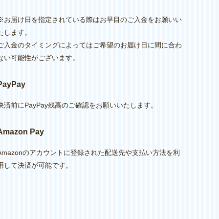
※お届け日を指定されている際はお早目のご入金をお願いい
たします。
ご入金のタイミングによってはご希望のお届け日に間に合わ
ない可能性がございます。
PayPay
決済前にPayPay残高のご確認をお願いいたします。
Amazon Pay
Amazonのアカウントに登録された配送先や支払い方法を利
用して決済が可能です。