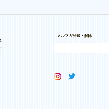
メルマガ登録・解除
る
せ