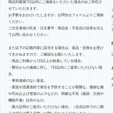
承
商品到着後7日以内にご連絡をいただいた場合のみご対応さ
せていただきます。
お手数をおかけいたしますが、お問合せフォームよりご連絡
ください。
ご注文者様の氏名・注文番号・商品名・不良品の症状を沿え
てお問い合わせください。
また以下の記載内容に該当する場合は、返品・交換をお受け
できかねますので、ご確認をお願いいたします。
・商品ご到着から7日以上が経過している場合。
・弊社からの連絡に対し、7日以内にご返答いただけない場
く
合。
・事前連絡のない返送。
・製造や流通過程で発生を予防することが困難な、微細な傷
や凹みおよび塗装のムラなどの、明確な不良（破損・欠損や
機能不備）以外のもの。
対
・購入証明がご提示いただけない場合。（当店以外でのご購