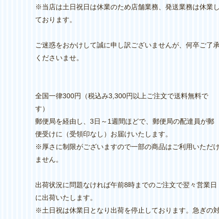
※当店は土日祝日は休業のため店舗業務、発送業務は休業
ております。
ご迷惑をおかけして誠に申し訳ございませんが、何卒ご了
くださいませ。
全国一律300円（税込み3,300円以上ご注文で送料無料で
す）
郵便局を経由し、3日～1週間ほどで、郵便局の配達員が郵
便受けに（受領印なし）お届けいたします。
※厚さに制限がございますので一部の商品はご利用いただ
ません。
出荷状況に問題なければ午前8時までのご注文で翌々営業日
に出荷いたします。
※土日祝は休業日となり出荷を停止しております。急ぎの