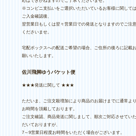
応はできかねますのでご了承くださいませ。
※コンビニ支払いをご選択いただいているお客様に関して
ご入金確認後、
翌営業日もしくは翌々営業日での発送となりますのでご注
くださいませ。
宅配ボックスへの配送ご希望の場合、ご住所の後ろに記載
願いいたします。
佐川飛脚ゆうパケット便
★★★発送に関して ★★★
ただいま、ご注文殺増加により商品のお届けまでに通常よ
お時間を頂戴しております。
ご注文確認、商品発送に関しまして、順次ご対応させてい
だいておりますが、
7～9営業日程度お時間をいただく場合がございます。