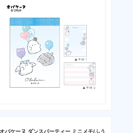
オバケーヌ ダンスパーティー ミニメモ/ふう